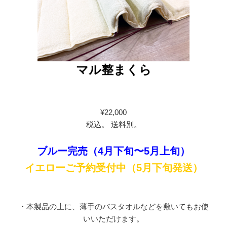
マル
整まくら
¥22,000
税込。 送料別。
ブルー完売（4月下旬〜5月上旬）
イエローご予約受付中（5月下旬発送）
・本製品の上に、薄手のバスタオルなどを敷いてもお使
いいただけます。